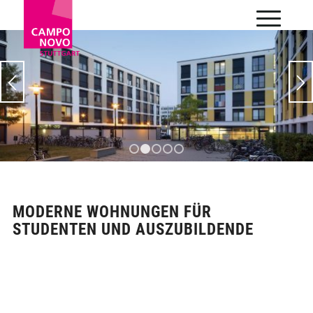
1
2
3
4
5
MODERNE WOHNUNGEN FÜR
STUDENTEN UND AUSZUBILDENDE