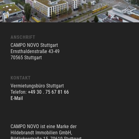
ANSCHRIFT
CAMPO NOVO Stuttgart
Ernsthaldenstraße 43-49
70565 Stuttgart
KONTAKT
Vermietungsbüro Stuttgart
Telefon:
+49 30 . 75 67 81 66
E-Mail
CAMPO NOVO ist eine Marke der
Hildebrandt Immobilien GmbH,
Bildäckerstraße 15, 70619 Stuttgart