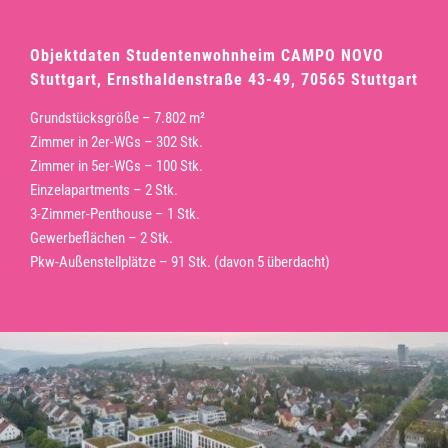
Objektdaten Studentenwohnheim CAMPO NOVO
Stuttgart, Ernsthaldenstraße 43-49, 70565 Stuttgart
Grundstücks­größe – 7.802 m²
Zimmer in 2er-WGs – 302 Stk.
Zimmer in 5er-WGs – 100 Stk.
Einzelapartments – 2 Stk.
3-Zimmer-Penthouse – 1 Stk.
Gewerbeflächen – 2 Stk.
Pkw-Außenstellplätze – 91 Stk. (davon 5 überdacht)